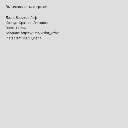
Вышивальная мастерская
Лофт: Вавилов Лофт
Корпус: Красная Лестница
Этаж: 1 Этаж
Telegram: https://t.me/vishit_vizhit
Instagram: vishit_vizhit