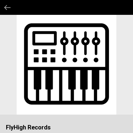
FlyHigh Records