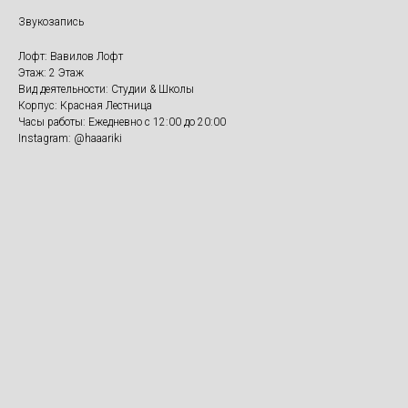
Звукозапись
Лофт: Вавилов Лофт
Этаж: 2 Этаж
Вид деятельности: Студии & Школы
Корпус: Красная Лестница
Часы работы: Ежедневно с 12:00 до 20:00
Instagram: @haaariki