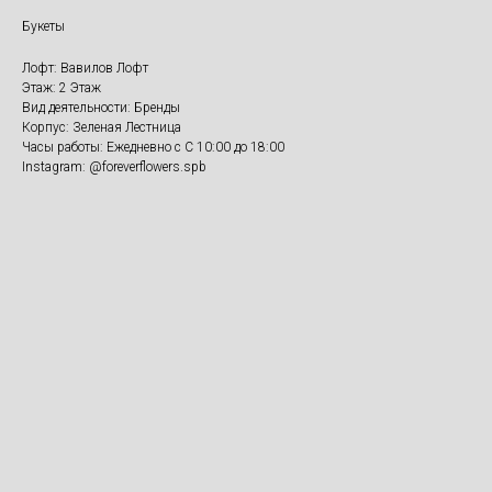
Букеты
Лофт: Вавилов Лофт
Этаж: 2 Этаж
Вид деятельности: Бренды
Корпус: Зеленая Лестница
Часы работы: Ежедневно с С 10:00 до 18:00
Instagram: @foreverflowers.spb